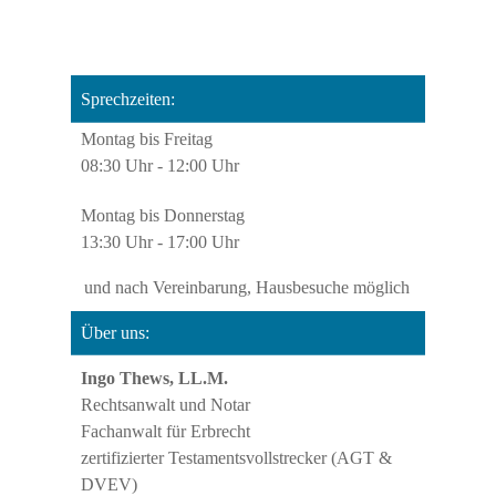
Sprechzeiten:
Montag bis Freitag
08:30 Uhr - 12:00 Uhr
Montag bis Donnerstag
13:30 Uhr - 17:00 Uhr
und nach Vereinbarung,
Hausbesuche möglich
Über uns:
Ingo Thews, LL.M.
Kundenbewertungen und Erfahrungen zu
Rechtsanwalt und Notar
Ingo Thews
Fachanwalt für Erbrecht
zertifizierter Testamentsvollstrecker (AGT &
SEHR GUT
%
100
DVEV)