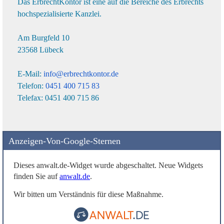
Das ErbrechtKontor ist eine auf die Bereiche des Erbrechts
hochspezialisierte Kanzlei.
Am Burgfeld 10
23568 Lübeck
E-Mail:
info@erbrechtkontor.de
Telefon:
0451 400 715 83
Telefax:
0451 400 715 86
Anzeigen-Von-Google-Sternen
Dieses anwalt.de-Widget wurde abgeschaltet. Neue Widgets
finden Sie auf
anwalt.de
.
Wir bitten um Verständnis für diese Maßnahme.