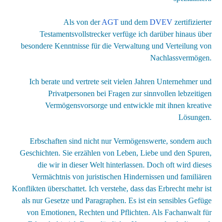
Als vo
n
der
AGT
und dem
DVEV
zertifizierter
Testam
entsvollstrecker verfüge ich darüber hinaus über
besondere Kenntnisse für die Verwaltung und Verteilung von
Nachlassvermögen.
Ich berate und vertrete seit vielen Jahren Unternehmer und
Privatpersonen bei Fragen zur sinnvollen lebzeitigen
Vermögensvorsorge und entwickle mit ihnen kreative
Lösungen.
Erbschaften sind nicht nur Vermögenswerte, sondern auch
Geschichten. Sie erzählen von Leben, Liebe und den Spuren,
die wir in dieser Welt hinterlassen. Doch oft wird dieses
Vermächtnis von juristischen Hindernissen und familiären
Konflikten überschattet. Ich verstehe,
dass das Erbrecht mehr ist
als nur Gesetze und Paragraphen. Es ist ein sensibles Gefüge
von Emotionen, Rechten und Pflichten. Als Fachanwalt für